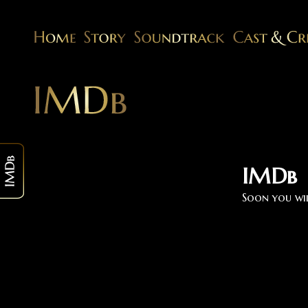
IMDb
Soon you wil