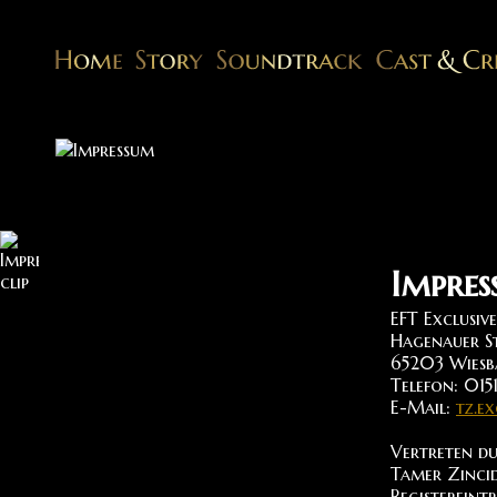
Impre
EFT Exclusive
Hagenauer S
65203 Wiesb
Telefon: 015
E-Mail:
tz.e
Vertreten du
Tamer Zincid
Registereint